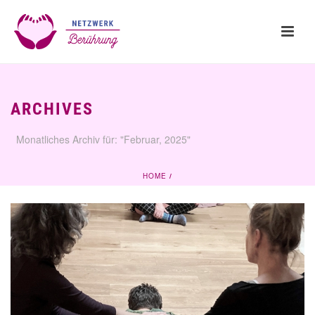
ARCHIVES
Monatliches Archiv für: "Februar, 2025"
HOME
/