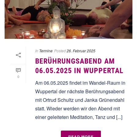
In
Termine
Posted
26. Februar 2025
BERÜHRUNGSABEND AM
06.05.2025 IN WUPPERTAL
0
Am 06.05.2025 findet im Wandel-Raum in
Wuppertal der nächste Berührungsabend
mit Ortrud Schultz und Janka Grünendahl
statt. Wieder werden wir den Abend mit
einer geleiteten Meditation, Tanz und [...]
READ MORE