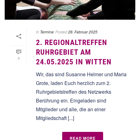
In
Termine
Posted
28. Februar 2025
2. REGIONALTREFFEN
RUHRGEBIET AM
0
24.05.2025 IN WITTEN
Wir, das sind Susanne Helmer und Maria
Grote, laden Euch herzlich zum 2.
Ruhrgebietstreffen des Netzwerks
Berührung ein. Eingeladen sind
Mitglieder und alle, die an einer
Mitgliedschaft [...]
READ MORE