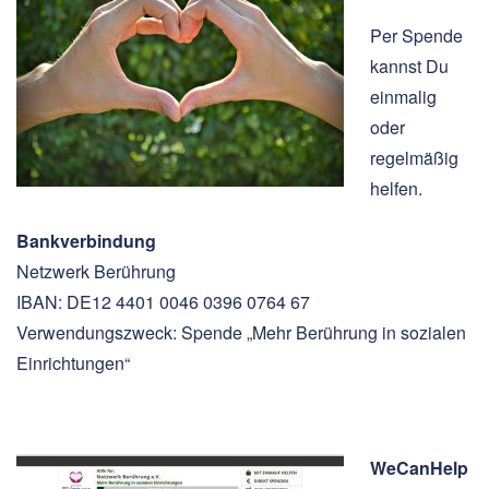
Per Spende
kannst Du
einmalig
oder
regelmäßig
helfen.
Bankverbindung
Netzwerk Berührung
IBAN: DE12 4401 0046 0396 0764 67
Verwendungszweck: Spende „Mehr Berührung in sozialen
Einrichtungen“
WeCanHelp