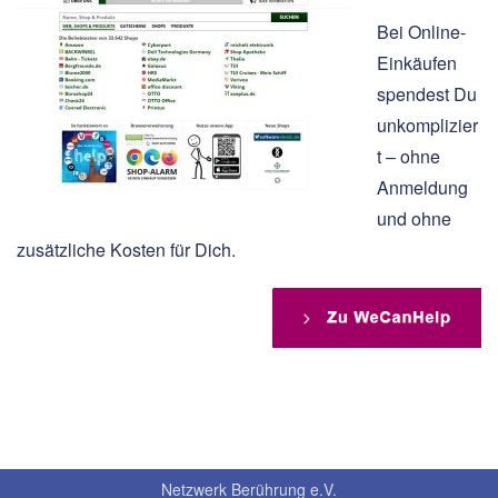
Bei Online-
Einkäufen
spendest Du
unkomplizier
t – ohne
Anmeldung
und ohne
zusätzliche Kosten für Dich.
Netzwerk Berührung e.V.