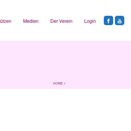
tützen
Medien
Der Verein
Login
HOME
/