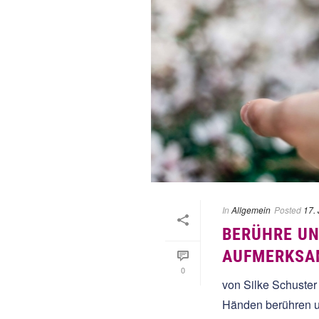
In
Allgemein
Posted
17.
BERÜHRE UN
AUFMERKSAM
0
von Silke Schuster
Händen berühren un