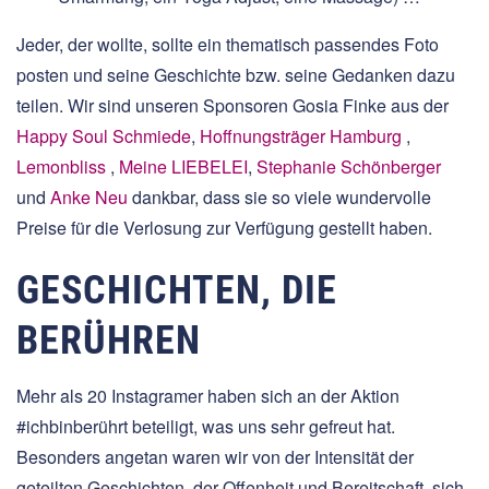
Jeder, der wollte, sollte ein thematisch passendes Foto
posten und seine Geschichte bzw. seine Gedanken dazu
teilen. Wir sind unseren Sponsoren Gosia Finke aus der
Happy Soul Schmiede
,
Hoffnungsträger Hamburg
,
Lemonbliss
,
Meine LIEBELEI
,
Stephanie Schönberger
und
Anke Neu
dankbar, dass sie so viele wundervolle
Preise für die Verlosung zur Verfügung gestellt haben.
GESCHICHTEN, DIE
BERÜHREN
Mehr als 20 Instagramer haben sich an der Aktion
#ichbinberührt beteiligt, was uns sehr gefreut hat.
Besonders angetan waren wir von der Intensität der
geteilten Geschichten, der Offenheit und Bereitschaft, sich