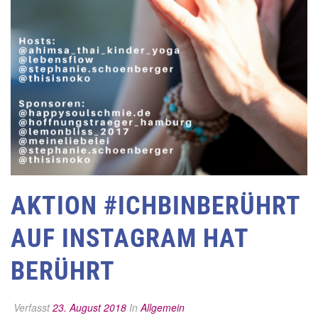
AKTION #ICHBINBERÜHRT
AUF INSTAGRAM HAT
BERÜHRT
Verfasst
23. August 2018
In
Allgemein