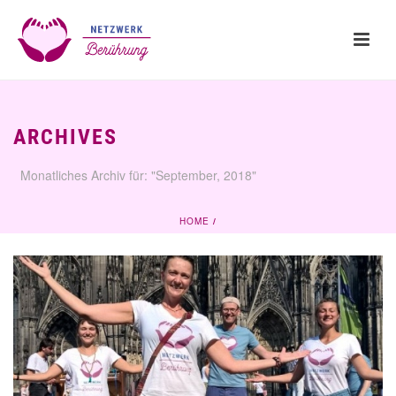
ARCHIVES
Monatliches Archiv für: "September, 2018"
HOME
/