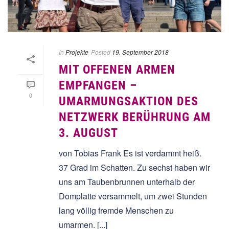
In
Projekte
Posted
19. September 2018
MIT OFFENEN ARMEN
EMPFANGEN –
0
UMARMUNGSAKTION DES
NETZWERK BERÜHRUNG AM
3. AUGUST
von Tobias Frank Es ist verdammt heiß.
37 Grad im Schatten. Zu sechst haben wir
uns am Taubenbrunnen unterhalb der
Domplatte versammelt, um zwei Stunden
lang völlig fremde Menschen zu
umarmen. [...]