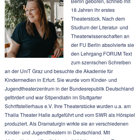
Berlin geboren, schrieb mit
18 Jahren ihr erstes
Theaterstück. Nach dem
Studium der Literatur- und
Theaterwissenschaften an
der FU Berlin absolvierte sie
den Lehrgang FORUM Text
zum szenischen Schreiben
an der UniT Graz und besuchte die Akademie für
Kindermedien in Erfurt. Sie wurde vom Kinder- und
Jugendtheaterzentrum in der Bundesrepublik Deutschland
gefördert und war Stipendiatin im Stuttgarter
Schriftstellerhaus e.V. Ihre Theaterstücke wurden u.a. am
Thalia Theater Halle aufgeführt und vom SWR als Hörspiel
produziert. Als Dramaturgin wirkte sie an verschiedenen
Kinder- und Jugendtheatern in Deutschland. Mit