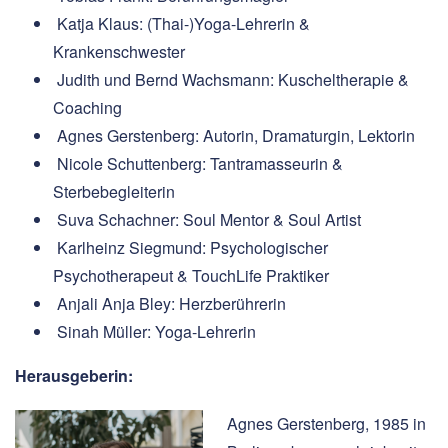
Katja Klaus: (Thai-)Yoga-Lehrerin &
Krankenschwester
Judith und Bernd Wachsmann: Kuscheltherapie &
Coaching
Agnes Gerstenberg: Autorin, Dramaturgin, Lektorin
Nicole Schuttenberg: Tantramasseurin &
Sterbebegleiterin
Suva Schachner: Soul Mentor & Soul Artist
Karlheinz Siegmund: Psychologischer
Psychotherapeut & TouchLife Praktiker
Anjali Anja Bley: Herzberührerin
Sinah Müller: Yoga-Lehrerin
Herausgeberin:
Agnes Gerstenberg, 1985 in