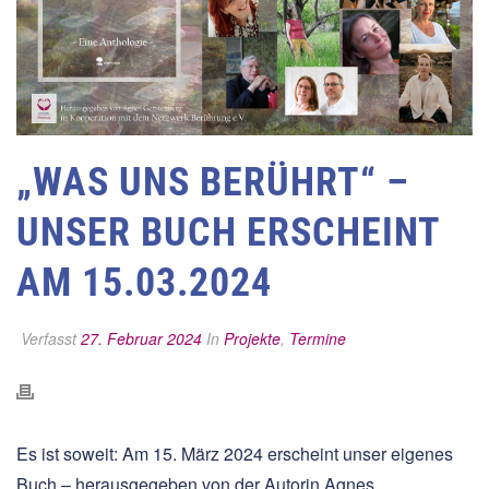
„WAS UNS BERÜHRT“ –
UNSER BUCH ERSCHEINT
AM 15.03.2024
Verfasst
27. Februar 2024
In
Projekte
,
Termine
Es ist soweit: Am 15. März 2024 erscheint unser eigenes
Buch – herausgegeben von der Autorin Agnes