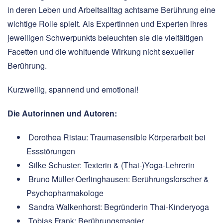
in deren Leben und Arbeitsalltag achtsame Berührung eine
wichtige Rolle spielt. Als Expertinnen und Experten ihres
jeweiligen Schwerpunkts beleuchten sie die vielfältigen
Facetten und die wohltuende Wirkung nicht sexueller
Berührung.
Kurzweilig, spannend und emotional!
Die Autorinnen und Autoren:
Dorothea Ristau: Traumasensible Körperarbeit bei
Essstörungen
Silke Schuster: Texterin & (Thai-)Yoga-Lehrerin
Bruno Müller-Oerlinghausen: Berührungsforscher &
Psychopharmakologe
Sandra Walkenhorst: Begründerin Thai-Kinderyoga
Tobias Frank: Berührungsmagier