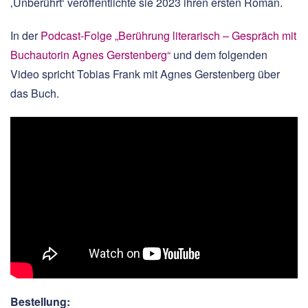
‚Unberührt‘ veröffentlichte sie 2023 ihren ersten Roman.
In der
Podcast-Folge „Berührung literarisch – Gespräch mit
Buchautorin Agnes Gerstenberg“
und dem folgenden
Video spricht Tobias Frank mit Agnes Gerstenberg über
das Buch.
Bestellung: