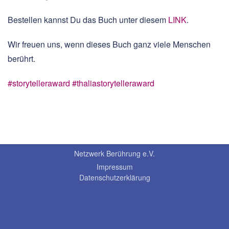
Bestellen kannst Du das Buch unter diesem
LINK
.
Wir freuen uns, wenn dieses Buch ganz viele Menschen
berührt.
#storytelleraward
#thaliastorytelleraward
Netzwerk Berührung e.V.
Impressum
Datenschutzerklärung