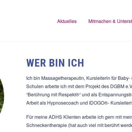
Aktuelles
Mitmachen & Unters
WER BIN ICH
Ich bin Massagetherapeutin, Kursleiterin für Baby
Schulen arbeite ich mit dem Projekt des DGBM e.V
“Berührung mit Respekt®“ und als Entspannungstr
Arbeit als Hypnosecoach und IDOGO®- Kursleiteri
Für meine ADHS Klienten arbeite ich gern mit m
Schneckentherapie (hat auch viel mit berührt werde