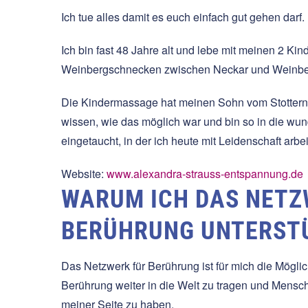
Ich tue alles damit es euch einfach gut gehen darf.
Ich bin fast 48 Jahre alt und lebe mit meinen 2 K
Weinbergschnecken zwischen Neckar und Weinbe
Die Kindermassage hat meinen Sohn vom Stottern be
wissen, wie das möglich war und bin so in die wu
eingetaucht, in der ich heute mit Leidenschaft arbei
Website:
www.alexandra-strauss-entspannung.de
WARUM ICH DAS NET
BERÜHRUNG UNTERST
Das Netzwerk für Berührung ist für mich die Möglic
Berührung weiter in die Welt zu tragen und Mens
meiner Seite zu haben.