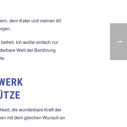
indern, dem Kater und meinen 60
rgen.
freit. Ich wollte einfach nur
nderbare Welt der Berührung
te.
ZWERK
ÜTZE
hkeit, die wunderbare Kraft der
chen mit dem gleichen Wunsch an