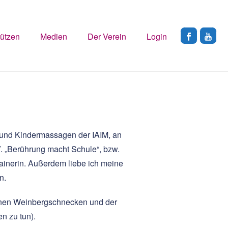
tützen
Medien
Der Verein
Login
- und Kindermassagen der IAIM, an
. „Berührung macht Schule“, bzw.
ainerin. Außerdem liebe ich meine
n.
einen Weinbergschnecken und der
n zu tun).