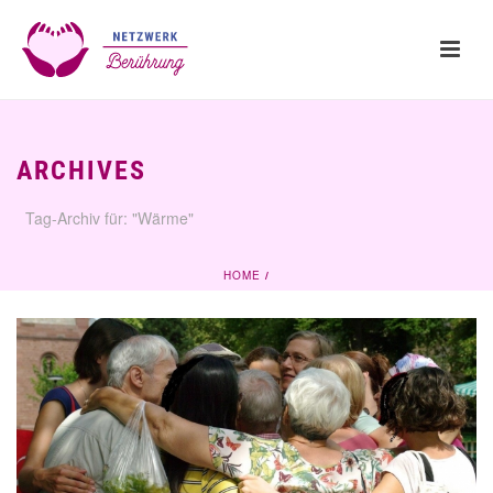
ARCHIVES
Tag-Archiv für: "Wärme"
HOME
/