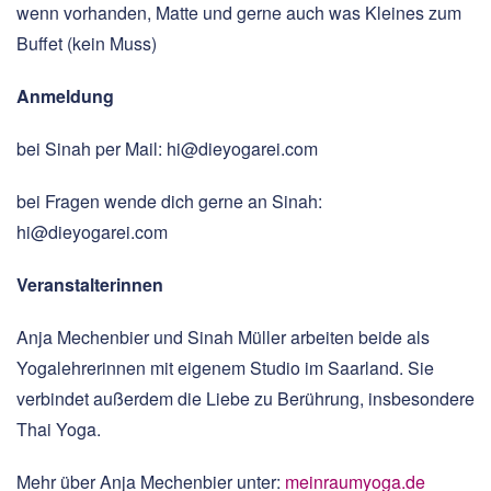
wenn vorhanden, Matte und gerne auch was Kleines zum
Buffet (kein Muss)
Anmeldung
bei Sinah per Mail: hi@dieyogarei.com
bei Fragen wende dich gerne an Sinah:
hi@dieyogarei.com
Veranstalterinnen
Anja Mechenbier und Sinah Müller arbeiten beide als
Yogalehrerinnen mit eigenem Studio im Saarland. Sie
verbindet außerdem die Liebe zu Berührung, insbesondere
Thai Yoga.
Mehr über Anja Mechenbier unter:
meinraumyoga.de