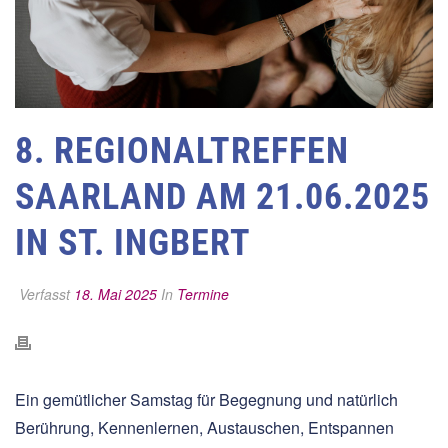
8. REGIONALTREFFEN
SAARLAND AM 21.06.2025
IN ST. INGBERT
Verfasst
18. Mai 2025
In
Termine
Ein gemütlicher Samstag für Begegnung und natürlich
Berührung, Kennenlernen, Austauschen, Entspannen