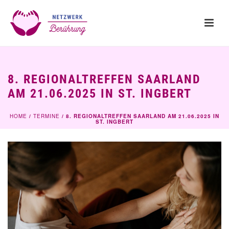
8. REGIONALTREFFEN SAARLAND
AM 21.06.2025 IN ST. INGBERT
HOME
/
TERMINE
/ 8. REGIONALTREFFEN SAARLAND AM 21.06.2025 IN
ST. INGBERT